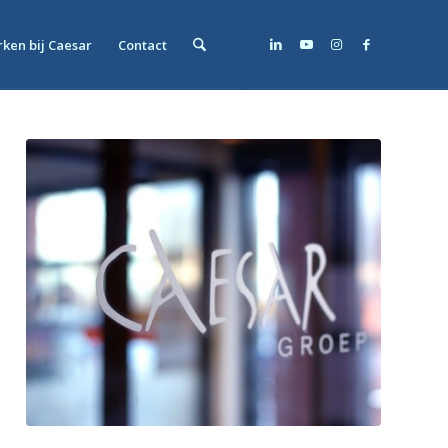
ken bij Caesar
Contact