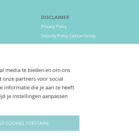
DISCLAIMER
Privacy Policy
Security Policy Caesar Groep
Cookies
ial media te bieden en om ons
 onze partners voor social
informatie die je aan ze heeft
ijd je instellingen aanpassen
LE COOKIES TOESTAAN