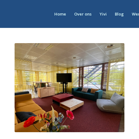
Home
Over ons
Yivi
Blog
Wer