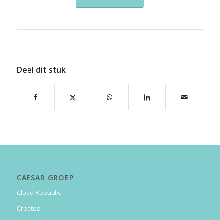
Deel dit stuk
CAESAR GROEP
Cloud Republic
Creates