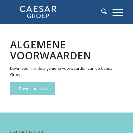
ALGEMENE
VOORWAARDEN
Download
hier
de algemene voorwaarden van de Caesar
Groep.
Downloaden
CAESAR GROEP