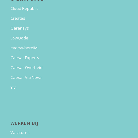
Cloud Republic
Creates
Garansys
LowQode
everywhereIM
Caesar Experts
Caesar Overheid
Caesar Via Nova
Yivi
WERKEN BIJ
Vacatures