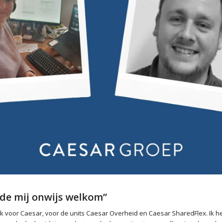
elde mij onwijs welkom”
ik voor Caesar, voor de units Caesar Overheid en Caesar SharedFlex. Ik h