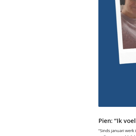
Pien: “Ik vo
“Sinds januari werk 