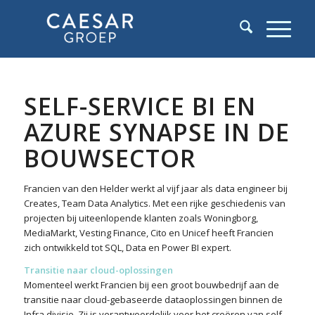
SELF-SERVICE BI EN
AZURE SYNAPSE IN DE
BOUWSECTOR
Francien van den Helder werkt al vijf jaar als data engineer bij
Creates, Team Data Analytics. Met een rijke geschiedenis van
projecten bij uiteenlopende klanten zoals Woningborg,
MediaMarkt, Vesting Finance, Cito en Unicef heeft Francien
zich ontwikkeld tot SQL, Data en Power BI expert.
Transitie naar cloud-oplossingen
Momenteel werkt Francien bij een groot bouwbedrijf aan de
transitie naar cloud-gebaseerde dataoplossingen binnen de
Infra divisie. Zij is verantwoordelijk voor het creëren van self-