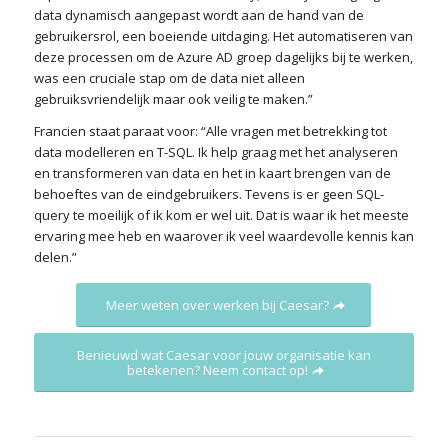
data dynamisch aangepast wordt aan de hand van de
gebruikersrol, een boeiende uitdaging. Het automatiseren van
deze processen om de Azure AD groep dagelijks bij te werken,
was een cruciale stap om de data niet alleen
gebruiksvriendelijk maar ook veilig te maken.”
Francien staat paraat voor: “Alle vragen met betrekking tot
data modelleren en T-SQL. Ik help graag met het analyseren
en transformeren van data en het in kaart brengen van de
behoeftes van de eindgebruikers. Tevens is er geen SQL-
query te moeilijk of ik kom er wel uit. Dat is waar ik het meeste
ervaring mee heb en waarover ik veel waardevolle kennis kan
delen.”
Meer weten over werken bij Caesar?
Benieuwd wat Caesar voor jouw organisatie kan
betekenen? Neem contact op!