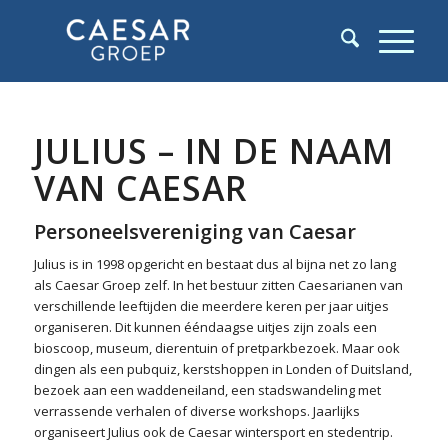
JULIUS – IN DE NAAM
VAN CAESAR
Personeelsvereniging van Caesar
Julius is in 1998 opgericht en bestaat dus al bijna net zo lang
als Caesar Groep zelf. In het bestuur zitten Caesarianen van
verschillende leeftijden die meerdere keren per jaar uitjes
organiseren. Dit kunnen ééndaagse uitjes zijn zoals een
bioscoop, museum, dierentuin of pretparkbezoek. Maar ook
dingen als een pubquiz, kerstshoppen in Londen of Duitsland,
bezoek aan een waddeneiland, een stadswandeling met
verrassende verhalen of diverse workshops. Jaarlijks
organiseert Julius ook de Caesar wintersport en stedentrip.