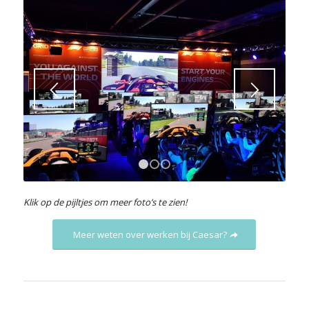
1
2
3
Klik op de pijltjes om meer foto’s te zien!
Meer weten over werken bij Caesar?