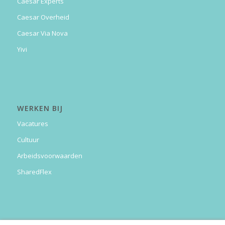
Caesar Experts
Caesar Overheid
Caesar Via Nova
Yivi
WERKEN BIJ
Vacatures
Cultuur
Arbeidsvoorwaarden
SharedFlex