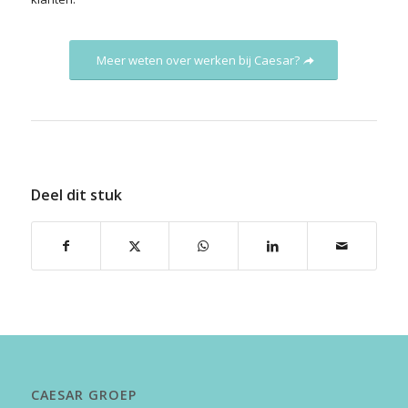
Meer weten over werken bij Caesar?
Deel dit stuk
CAESAR GROEP