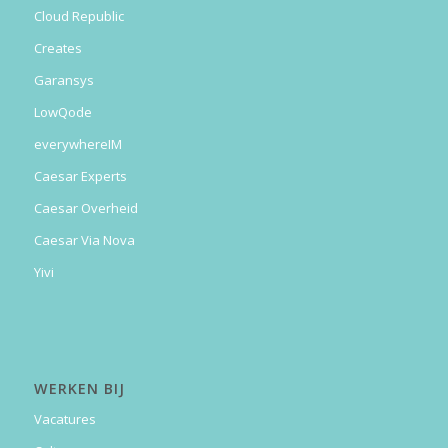
Cloud Republic
Creates
Garansys
LowQode
everywhereIM
Caesar Experts
Caesar Overheid
Caesar Via Nova
Yivi
WERKEN BIJ
Vacatures