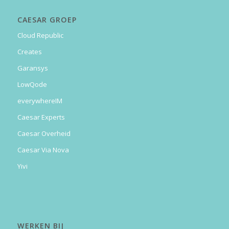
CAESAR GROEP
Cloud Republic
Creates
Garansys
LowQode
everywhereIM
Caesar Experts
Caesar Overheid
Caesar Via Nova
Yivi
WERKEN BIJ