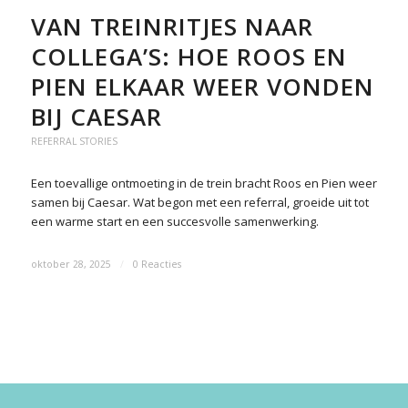
VAN TREINRITJES NAAR
COLLEGA’S: HOE ROOS EN
PIEN ELKAAR WEER VONDEN
BIJ CAESAR
REFERRAL STORIES
Een toevallige ontmoeting in de trein bracht Roos en Pien weer
samen bij Caesar. Wat begon met een referral, groeide uit tot
een warme start en een succesvolle samenwerking.
oktober 28, 2025
/
0 Reacties