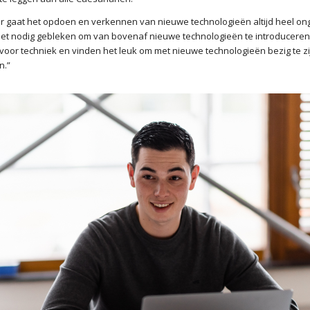
r gaat het opdoen en verkennen van nieuwe technologieën altijd heel on
iet nodig gebleken om van bovenaf nieuwe technologieën te introduceren.
oor techniek en vinden het leuk om met nieuwe technologieën bezig te zij
n.”