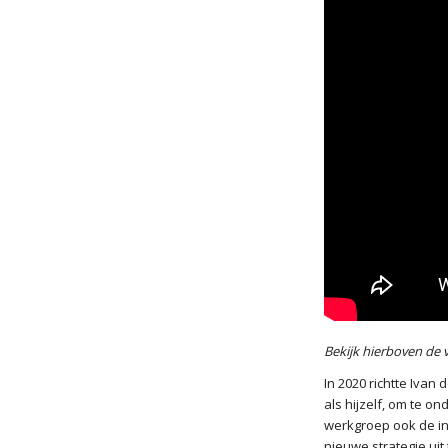
Bekijk hierboven de 
In 2020 richtte Ivan
als hijzelf, om te o
werkgroep ook de in
nieuwe strategie uit