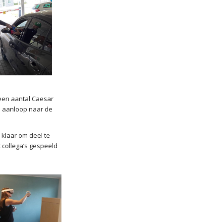
een aantal Caesar
e aanloop naar de
klaar om deel te
 collega’s gespeeld