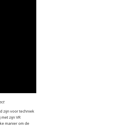
ect
d zijn voor techniek
 met zijn VR
ijke manier om de