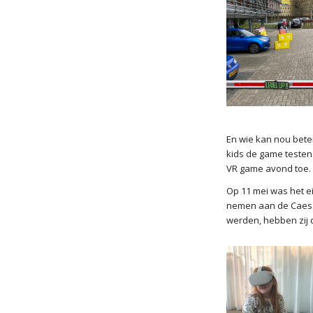
En wie kan nou bete
kids de game testen
VR game avond toe.
Op 11 mei was het e
nemen aan de Caesar
werden, hebben zij 