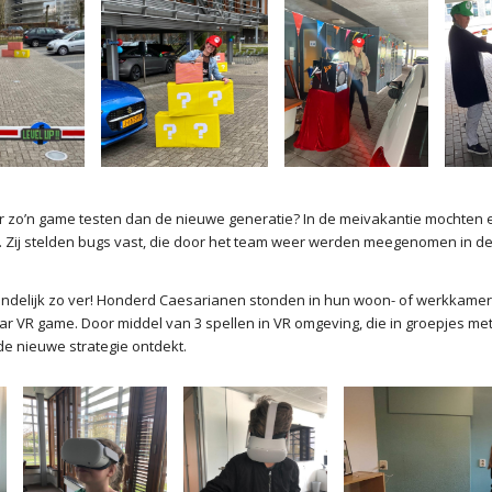
r zo’n game testen dan de nieuwe generatie? In de meivakantie mochten 
. Zij stelden bugs vast, die door het team weer werden meegenomen in d
indelijk zo ver! Honderd Caesarianen stonden in hun woon- of werkkamer 
 VR game. Door middel van 3 spellen in VR omgeving, die in groepjes met
de nieuwe strategie ontdekt.