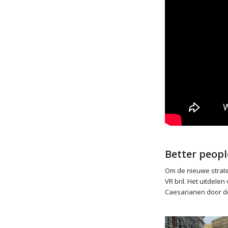
Better peopl
Om de nieuwe strat
VR bril. Het uitdelen
Caesarianen door de 