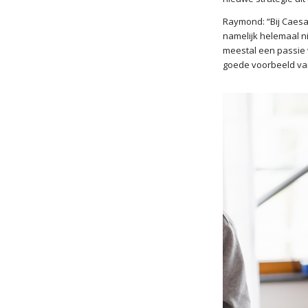
Raymond: “Bij Caesa
namelijk helemaal n
meestal een passie v
goede voorbeeld va