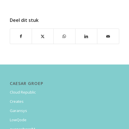
Deel dit stuk
CAESAR GROEP
Cloud Republic
Creates
Garansys
LowQode