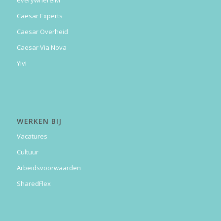
everywhereIM
Caesar Experts
Caesar Overheid
Caesar Via Nova
Yivi
WERKEN BIJ
Vacatures
Cultuur
Arbeidsvoorwaarden
SharedFlex